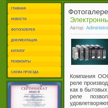
1
2
ГЛАВНАЯ
Фотогалер
Электронны
НОВОСТИ
Автор:
Administra
ФОТОГАЛЕРЕЯ
ДОКУМЕНТАЦИЯ
КАТАЛОГ
РЕКВИЗИТЫ
СХЕМА ПРОЕЗДА
Компания ООО
реле производ
как в бытовых
реле позво
удовлетвор