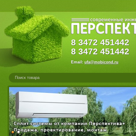
8
3472
45144
8
3472
451442
Email:
ufa@mobicond.ru