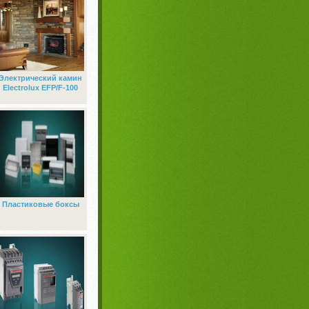
Электрический камин
Electrolux EFP/F-100
Пластиковые боксы