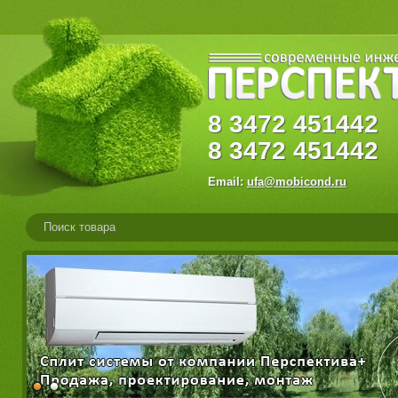
8
3472
45144
8
3472
451442
Email:
ufa@mobicond.ru