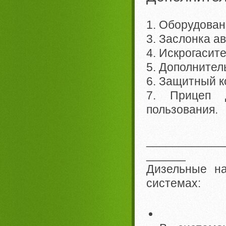
1. Оборудован
3. Заслонка а
4. Искрогасит
5. Дополнитель
6. Защитный к
7. Прицеп 
пользования.
____________
______
Дизельные на
системах: