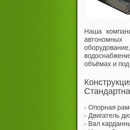
Наша компани
автономных
оборудование
водоснабжен
объёмах и под
Конструкци
Стандартна
- Опорная рам
- Двигатель д
- Вал кардан