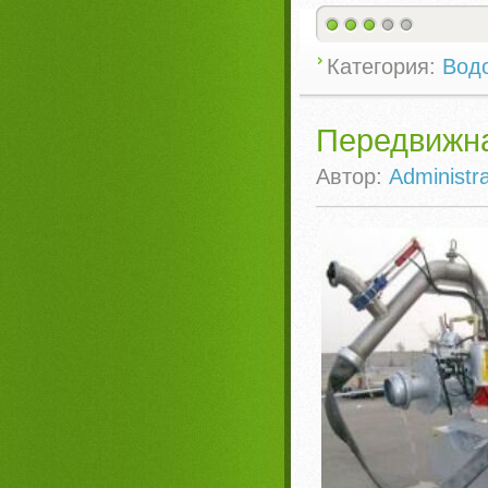
Категория:
Вод
Передвижна
Автор:
Administra