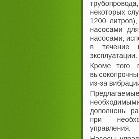
трубопровода
некоторых слу
1200 литров)
насосами для
насосами, исп
в течение 
эксплуатации.
Кроме того,
высокопрочны
из-за вибраци
Предлагаемы
необходимы
дополнены ра
при необхо
управления.
Насосы, управ