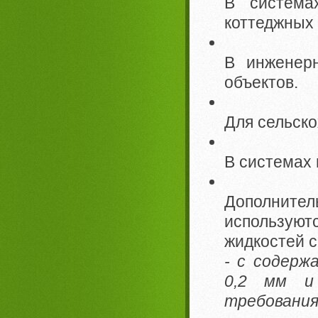
В система
коттеджных 
В инженер
объектов.
Для сельско
В системах
Дополнит
использую
жидкостей 
- с содерж
0,2 мм и
требования 