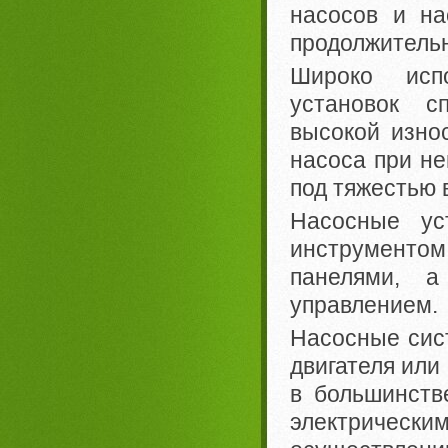
насосов и на
продолжительн
Широко исп
установок с
высокой изно
насоса при не
под тяжестью 
Насосные ус
инструментом
панелями, 
управлением.
Насосные сис
двигателя или
в большинств
электриче