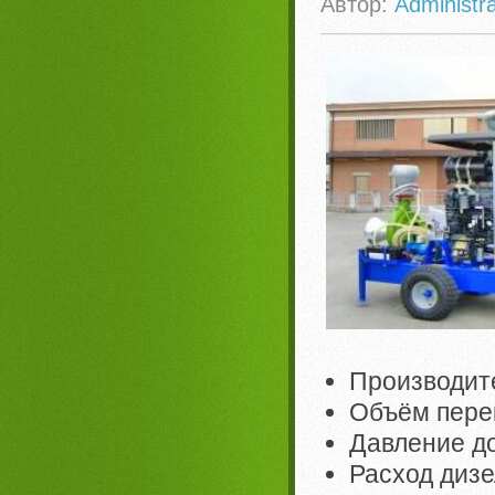
Автор:
Administra
Производит
Объём перек
Давление до
Расход дизе