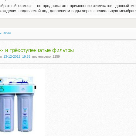
обратный осмос» – не предполагает применение химикатов, данный м
хождения подаваемой под давлением воды через специальную мембран
ы
,
Фото
х- и трёхступенчатые фильтры
от
13-12-2012, 19:53
, посмотрело: 2259