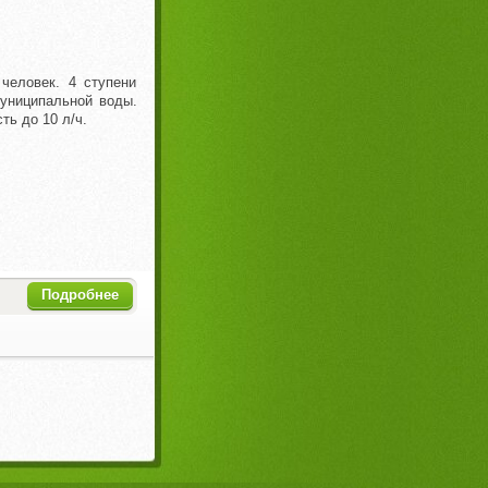
человек. 4 ступени
муниципальной воды.
ть до 10 л/ч.
Подробнее