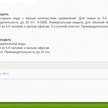
одель
сходную воду с малым количеством загрязнений. Для семьи из 3-4 
одительность до 10 л/ч. A-560E Универсальная модель для обычной 
из 5-6 человек и малым офисам. 5 ступеней очистки. Производительнос
 модель
иципальной воды.
 из 5-6 человек и малым офисам.
ки. Производительность до 10 л/ч.
ы
,
Фото