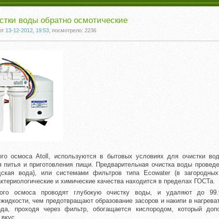
стки воды обратно осмотические
от
13-12-2012, 19:53
, посмотрело: 2236
го осмоса Atoll, используются в бытовых условиях для очистки вод
 питья и приготовления пищи. Предварительная очистка воды провед
дская вода), или системами фильтров типа Ecowater (в загородных
актериологические и химические качества находится в пределах ГОСТа.
ного осмоса проводят глубокую очистку воды, и удаляют до 99
жидкости, чем предотвращают образование засоров и накипи в нагрева
да, проходя через фильтр, обогащается кислородом, который доп
 вкус.