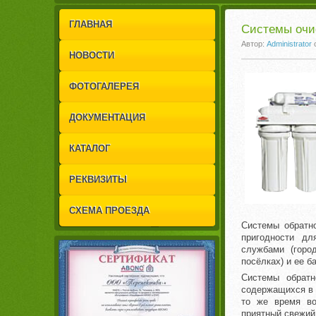
1
2
ГЛАВНАЯ
Системы очи
Автор:
Administrator
НОВОСТИ
ФОТОГАЛЕРЕЯ
ДОКУМЕНТАЦИЯ
КАТАЛОГ
РЕКВИЗИТЫ
СХЕМА ПРОЕЗДА
Системы обратно
пригодности для
службами (горо
посёлках) и ее б
Системы обрат
содержащихся в 
то же время во
приятный свежий