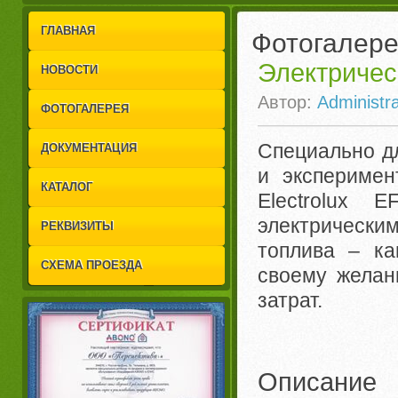
1
2
ГЛАВНАЯ
Фотогалер
Электричес
НОВОСТИ
Автор:
Administra
ФОТОГАЛЕРЕЯ
Специально д
ДОКУМЕНТАЦИЯ
и эксперимен
КАТАЛОГ
Electrolux
электрическим
РЕКВИЗИТЫ
топлива – ка
СХЕМА ПРОЕЗДА
своему желан
затрат.
Описание