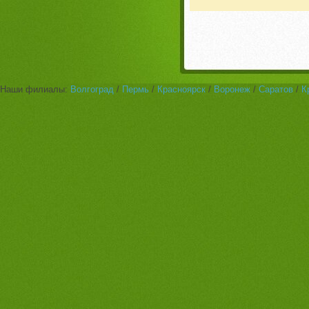
Наши филиалы:
Волгоград
/
Пермь
/
Красноярск
/
Воронеж
/
Саратов
/
К