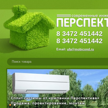
8
3472
45144
8
3472
451442
Email:
ufa@mobicond.ru