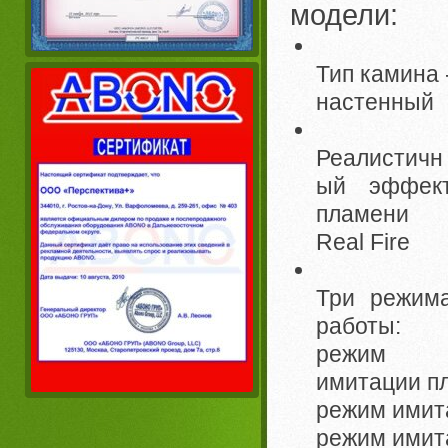
модели:
Тип камина 
настенный
Реалистичн
ый эффек
пламени
Real Fire
Три режим
работы:
режим
имитации п
режим имит
режим имит