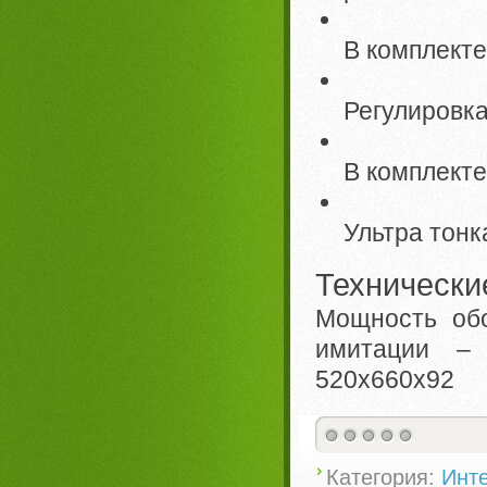
В комплекте
Регулировка
В комплекте
Ультра тонк
Технически
Мощность обо
имитации – 
520х660х92
Категория:
Инте