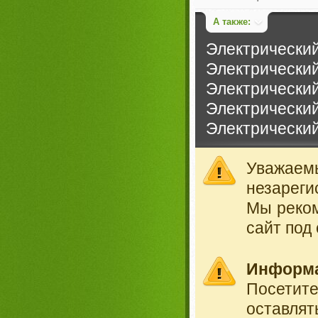
А также:
Электрический
Электрический
Электрический
Электрический
Электрический
Уважае
незареги
Мы реко
сайт под
Информ
Посетит
оставлят