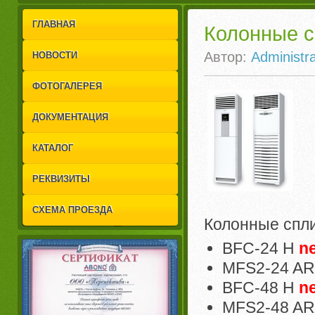
1
2
ГЛАВНАЯ
Колонные с
Автор:
Administra
НОВОСТИ
ФОТОГАЛЕРЕЯ
ДОКУМЕНТАЦИЯ
КАТАЛОГ
РЕКВИЗИТЫ
СХЕМА ПРОЕЗДА
Колонные спл
BFC-24 H
n
MFS2-24 AR
BFC-48 H
n
MFS2-48 AR