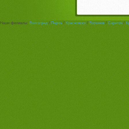
Наши филиалы:
Волгоград
/
Пермь
/
Красноярск
/
Воронеж
/
Саратов
/
К