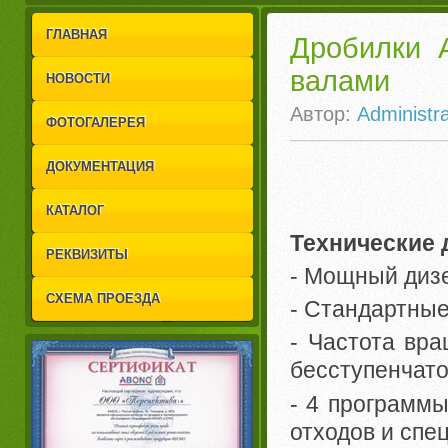
1
2
ГЛАВНАЯ
Дробилки 
валами
НОВОСТИ
Автор:
Administra
ФОТОГАЛЕРЕЯ
ДОКУМЕНТАЦИЯ
КАТАЛОГ
Технические 
РЕКВИЗИТЫ
- Мощный дизе
СХЕМА ПРОЕЗДА
- Стандартны
- Частота вр
бесступенчато 
- 4 программы
отходов и спе